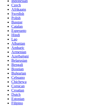
Indonesian
Czech
Afrikaans
Swedish
Polish
Basque
Catalan
Esperanto
Hindi
Lao
Albanian
Amharic
Armenian
Azerbaijani
Belarusian
Bengali
Bosnian
Bulgarian
Cebuano
Chichewa
Corsican
Croatian
Dutch
Estonian
Filipino