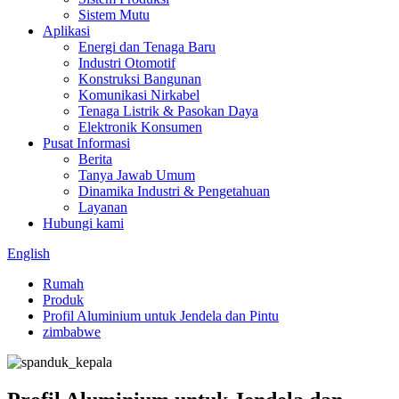
Sistem Mutu
Aplikasi
Energi dan Tenaga Baru
Industri Otomotif
Konstruksi Bangunan
Komunikasi Nirkabel
Tenaga Listrik & Pasokan Daya
Elektronik Konsumen
Pusat Informasi
Berita
Tanya Jawab Umum
Dinamika Industri & Pengetahuan
Layanan
Hubungi kami
English
Rumah
Produk
Profil Aluminium untuk Jendela dan Pintu
zimbabwe