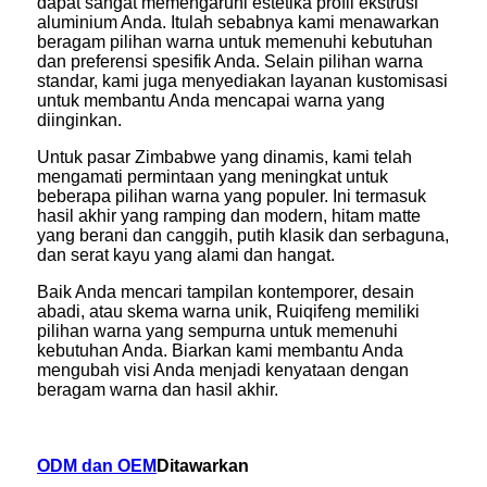
dapat sangat memengaruhi estetika profil ekstrusi
aluminium Anda. Itulah sebabnya kami menawarkan
beragam pilihan warna untuk memenuhi kebutuhan
dan preferensi spesifik Anda. Selain pilihan warna
standar, kami juga menyediakan layanan kustomisasi
untuk membantu Anda mencapai warna yang
diinginkan.
Untuk pasar Zimbabwe yang dinamis, kami telah
mengamati permintaan yang meningkat untuk
beberapa pilihan warna yang populer. Ini termasuk
hasil akhir yang ramping dan modern, hitam matte
yang berani dan canggih, putih klasik dan serbaguna,
dan serat kayu yang alami dan hangat.
Baik Anda mencari tampilan kontemporer, desain
abadi, atau skema warna unik, Ruiqifeng memiliki
pilihan warna yang sempurna untuk memenuhi
kebutuhan Anda. Biarkan kami membantu Anda
mengubah visi Anda menjadi kenyataan dengan
beragam warna dan hasil akhir.
ODM dan OEM
Ditawarkan