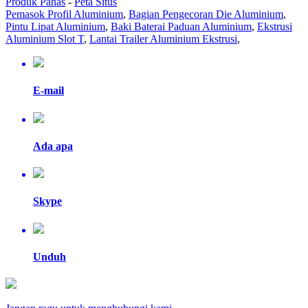
Produk Panas
-
Peta Situs
Pemasok Profil Aluminium
,
Bagian Pengecoran Die Aluminium
,
Pintu Lipat Aluminium
,
Baki Baterai Paduan Aluminium
,
Ekstrusi
Aluminium Slot T
,
Lantai Trailer Aluminium Ekstrusi
,
E-mail
Ada apa
Skype
Unduh