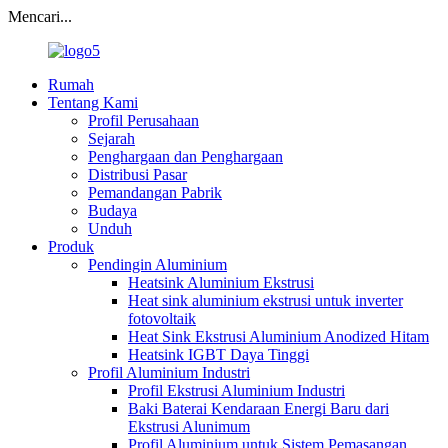
Mencari...
Rumah
Tentang Kami
Profil Perusahaan
Sejarah
Penghargaan dan Penghargaan
Distribusi Pasar
Pemandangan Pabrik
Budaya
Unduh
Produk
Pendingin Aluminium
Heatsink Aluminium Ekstrusi
Heat sink aluminium ekstrusi untuk inverter
fotovoltaik
Heat Sink Ekstrusi Aluminium Anodized Hitam
Heatsink IGBT Daya Tinggi
Profil Aluminium Industri
Profil Ekstrusi Aluminium Industri
Baki Baterai Kendaraan Energi Baru dari
Ekstrusi Alunimum
Profil Aluminium untuk Sistem Pemasangan