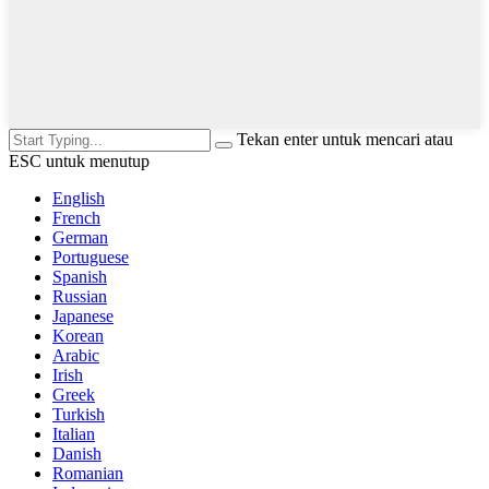
Tekan enter untuk mencari atau
ESC untuk menutup
English
French
German
Portuguese
Spanish
Russian
Japanese
Korean
Arabic
Irish
Greek
Turkish
Italian
Danish
Romanian