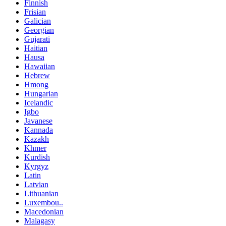
Finnish
Frisian
Galician
Georgian
Gujarati
Haitian
Hausa
Hawaiian
Hebrew
Hmong
Hungarian
Icelandic
Igbo
Javanese
Kannada
Kazakh
Khmer
Kurdish
Kyrgyz
Latin
Latvian
Lithuanian
Luxembou..
Macedonian
Malagasy