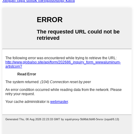
Jangan ragu untuk menghubungi kami