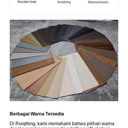
Berbagai Warna Tersedia
Di Ruiqifeng, kami memahami bahwa pilihan warna